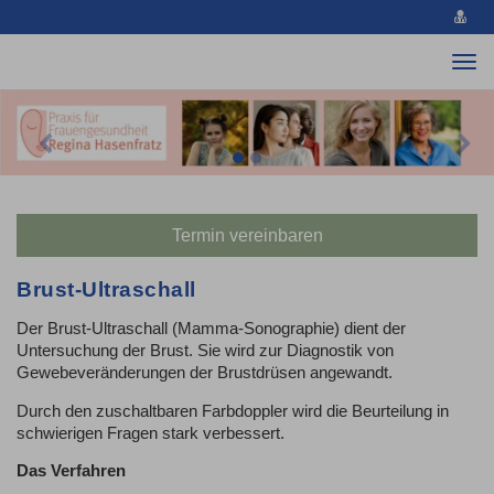
vCa
spe
Togg
navi
Previous
Nex
Termin vereinbaren
Brust-Ultraschall
Der Brust-Ultraschall (Mamma-Sonographie) dient der
Untersuchung der Brust. Sie wird zur Diagnostik von
Gewebeveränderungen der Brustdrüsen angewandt.
Durch den zuschaltbaren Farbdoppler wird die Beurteilung in
schwierigen Fragen stark verbessert.
Das Verfahren