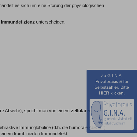
handelt es sich um eine Störung der physiologischen
 Immundefizienz
unterscheiden.
Zu G.I.N.A.
Privatpraxis & für
Selbstzahler. Bitte
HIER
klicken.
uläre Abwehr), spricht man von einem
zellulären
wehraktive Immunglobuline (d.h. die humorale Abwehr)
n einem kombinierten Immundefekt.