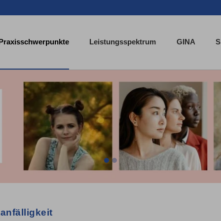
Praxisschwerpunkte
Leistungsspektrum
GINA
S
anfälligkeit