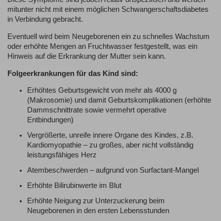
mitunter nicht mit einem möglichen Schwangerschaftsdiabetes
in Verbindung gebracht.
Eventuell wird beim Neugeborenen ein zu schnelles Wachstum
oder erhöhte Mengen an Fruchtwasser festgestellt, was ein
Hinweis auf die Erkrankung der Mutter sein kann.
Folgeerkrankungen für das Kind sind:
Erhöhtes Geburtsgewicht von mehr als 4000 g
(Makrosomie) und damit Geburtskomplikationen (erhöhte
Dammschnittrate sowie vermehrt operative
Entbindungen)
Vergrößerte, unreife innere Organe des Kindes, z.B.
Kardiomyopathie – zu großes, aber nicht vollständig
leistungsfähiges Herz
Atembeschwerden – aufgrund von Surfactant-Mangel
Erhöhte Bilirubinwerte im Blut
Erhöhte Neigung zur Unterzuckerung beim
Neugeborenen in den ersten Lebensstunden